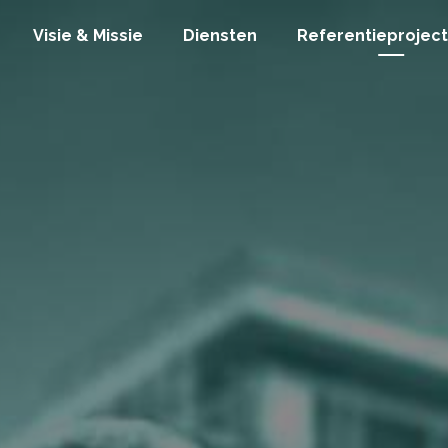
Visie & Missie
Diensten
Referentieprojec