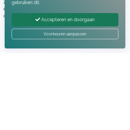
zijn ontwikkeld voor en tijdens de crisis, maar nu binnen
gebruiken dit.
de gemeente qua programmering een andere visie is
ontstaan.
Accepteren en doorgaan
Voorkeuren aanpassen
Referentieprojecten