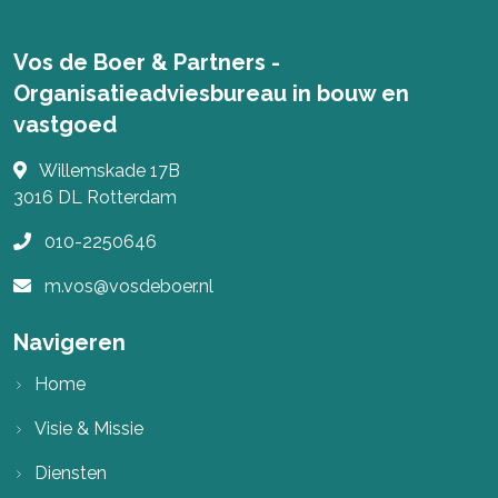
Vos de Boer & Partners -
Organisatieadviesbureau in bouw en
vastgoed
Willemskade 17B
3016 DL
Rotterdam
010-2250646
m.vos@vosdeboer.nl
Navigeren
Home
Visie & Missie
Diensten