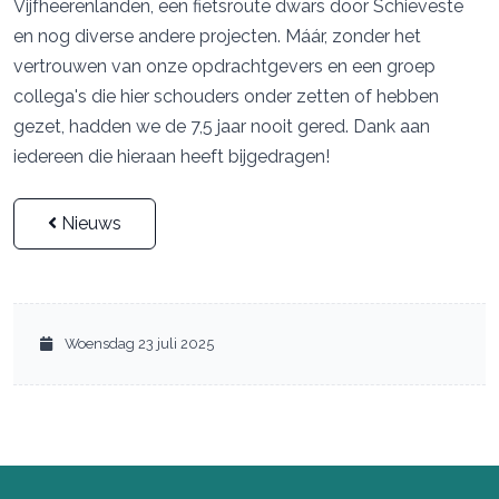
Vijfheerenlanden, een fietsroute dwars door Schieveste
en nog diverse andere projecten. Máár, zonder het
vertrouwen van onze opdrachtgevers en een groep
collega's die hier schouders onder zetten of hebben
gezet, hadden we de 7,5 jaar nooit gered. Dank aan
iedereen die hieraan heeft bijgedragen!
Nieuws
Woensdag 23 juli 2025