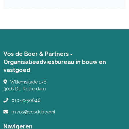
Vos de Boer & Partners -
Organisatieadviesbureau in bouw en
vastgoed
Willemskade 17B
3016 DL
Rotterdam
010-2250646
m.vos@vosdeboer.nl
Navigeren