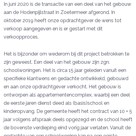
In juni 2020 is de transactie van een deel van het gebouw
aan de Hodenpijlstraat in Zoetermeer afgerond. In
oktober 2019 heeft onze opdrachtgever de wens tot
verkoop aangegeven en is er gestart met dit
verkoopproces.
Het is bijzonder om wederom bij dit project betrokken te
zijn geweest. Een deel van het gebouw zijn zgn.
schoolwoningen. Het is circa 15 jaar geleden vanuit een
specifieke klantwens en gedachte ontwikkeld, gebouwd
en aan onze opdrachtgever verkocht. Het gebouw is
ontworpen als appartementencomplex, waarbij een deel
de eerste jaren dienst deed als (basis)school en
kinderopvang. De gemeente heeft het contract van 10 + 5
jaar volgens afspraak deels opgezegd en de school heeft
de bovenste verdieping eind vorig jaar verlaten. Vanuit de
gedachte van een schoolwoning kan na een eerste