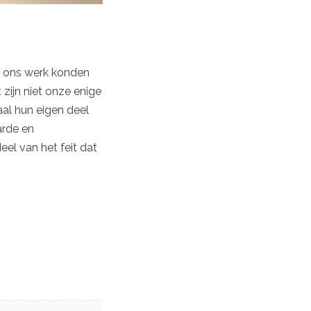
j ons werk konden
zijn niet onze enige
al hun eigen deel
arde en
eel van het feit dat