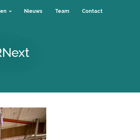
ten
Nieuws
Team
Contact
RNext