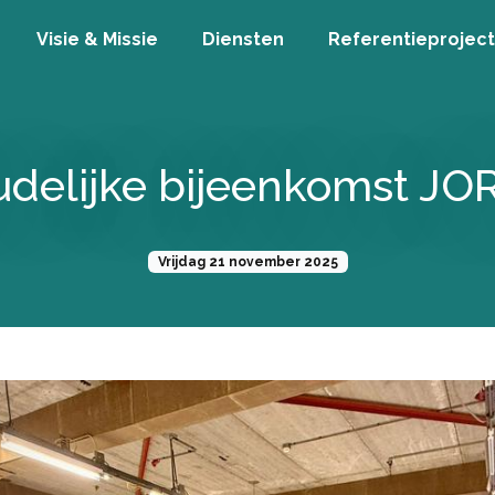
Visie & Missie
Diensten
Referentieprojec
udelijke bijeenkomst JO
Vrijdag 21 november 2025