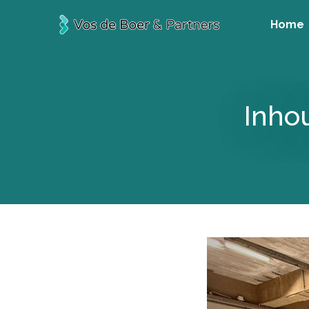
Home
Inho