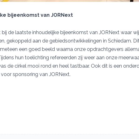
jke bijeenkomst van JORNext
ij de laatste inhoudelijke bijeenkomst van JORNext waar wi
n, gekoppeld aan de gebiedsontwikkelingen in Schiedam. Dit 
f meteen een goed beeld waarna onze opdrachtgevers allema
Tijdens hun toelichting refereerden zij weer aan onze meerwa
s de cirkel mooi rond en heel tastbaar. Ook dit is een onderd
 voor sponsoring van JORNext.