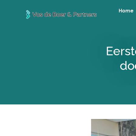
Home
Eerst
do