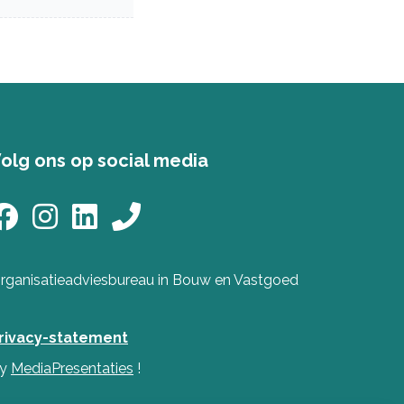
olg ons op social media
rganisatieadviesbureau in Bouw en Vastgoed
rivacy-statement
y
MediaPresentaties
!