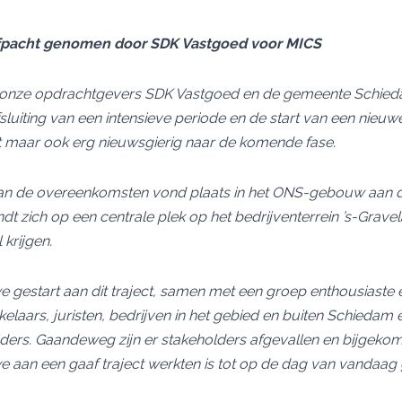
erfpacht genomen door SDK Vastgoed voor MICS
ben onze opdrachtgevers SDK Vastgoed en de gemeente Schied
luiting van een intensieve periode en de start van een nieuwe 
aat maar ook erg nieuwsgierig naar de komende fase.
an de overeenkomsten vond plaats in het ONS-gebouw aan d
ndt zich op een centrale plek op het bedrijventerrein ’s-Grav
 krijgen.
we gestart aan dit traject, samen met een groep enthousiaste
elaars, juristen, bedrijven in het gebied en buiten Schiedam
lders. Gaandeweg zijn er stakeholders afgevallen en bijgeko
 aan een gaaf traject werkten is tot op de dag van vandaag