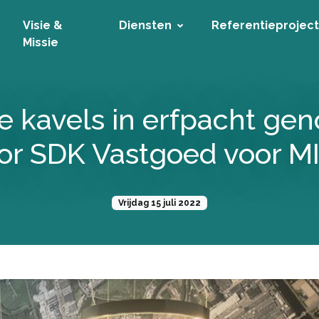
Visie &
Diensten
Referentieprojec
Missie
e kavels in erfpacht g
or SDK Vastgoed voor M
Vrijdag 15 juli 2022