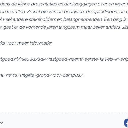
ijdens de kleine presentaties en dankzeggingen over en weer
in te vullen. Zowel die van de bedrijven, de opleidingen, de
el veel andere stakeholders en belanghebbenden. Een ding is z
 gaat er de komende jaren langzaam maar zeker anders uitz
nks voor meer informatie:
tgoed.nl/nieuws/sdk-vastgoed-neemt-eerste-kavels-in-er
ct.nl/news/uitgifte-grond-voor-campus/
22