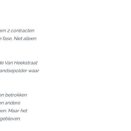
am 2 contracten
fase. Niet alleen
e Van Heekstraat
elandsepolder waar
 en betrokken
 en andere
men. Maar het
 gebleven.