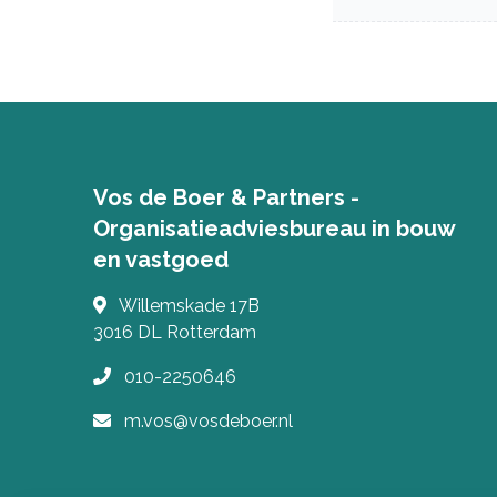
Vos de Boer & Partners -
Organisatieadviesbureau in bouw
en vastgoed
Willemskade 17B
3016 DL
Rotterdam
010-2250646
m.vos@vosdeboer.nl