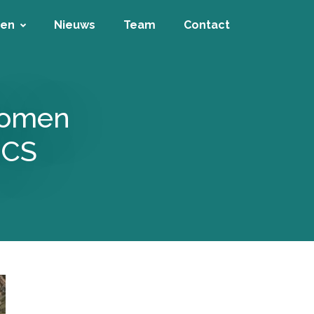
ten
Nieuws
Team
Contact
enomen
ICS